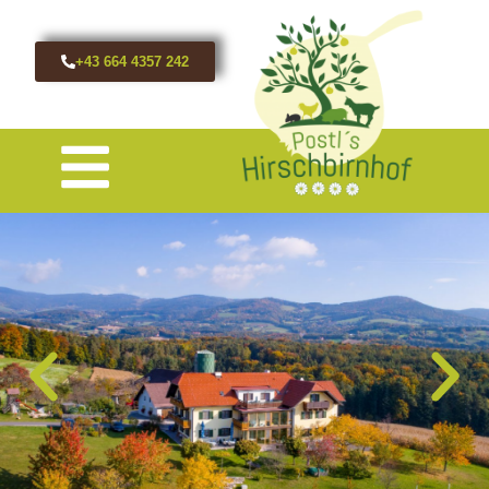
+43 664 4357 242