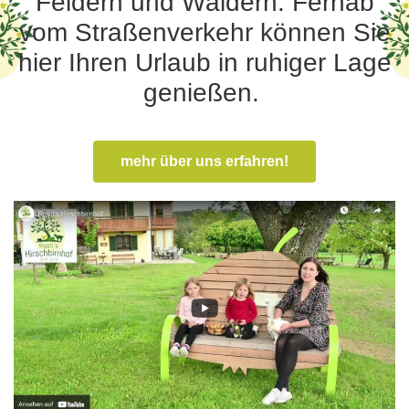
Feldern und Wäldern. Fernab
vom Straßenverkehr können Sie
hier Ihren Urlaub in ruhiger Lage
genießen.
mehr über uns erfahren!