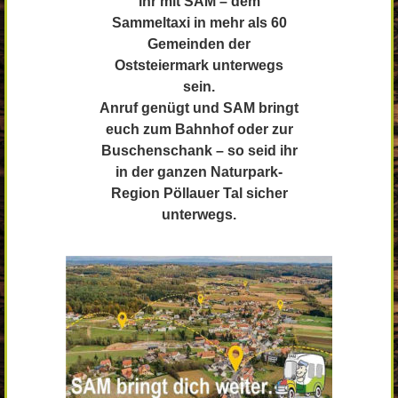
ihr mit SAM – dem
Sammeltaxi in mehr als 60
Gemeinden der
Oststeiermark unterwegs
sein.
Anruf genügt und SAM bringt
euch zum Bahnhof oder zur
Buschenschank – so seid ihr
in der ganzen Naturpark-
Region Pöllauer Tal sicher
unterwegs.