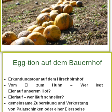
Egg-tion auf dem Bauernhof
Erkundungstour
auf
dem
Hirschbirnhof
Vom
Ei
zum
Huhn
–
Wer legt
Eier
auf
unserem
Hof?
Eierlauf
–
wer
läuft
schneller?
gemeinsame Zubereitung und Verkostung
von Palatschinken oder einer Eierspeise