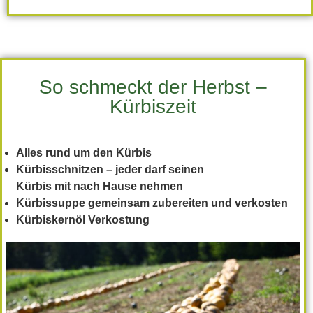
So schmeckt der Herbst –
Kürbiszeit
Alles
rund
um
den
Kürbis
Kürbisschnitzen
–
jeder
darf
seinen
Kürbis
mit
nach
Hause
nehmen
Kürbissuppe
gemeinsam
zubereiten
und
verkosten
Kürbiskernöl
Verkostung