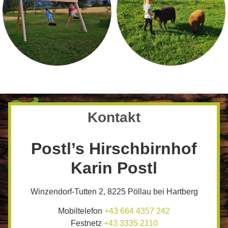
Kontakt
Postl’s Hirschbirnhof
Karin Postl
Winzendorf-Tutten 2, 8225 Pöllau bei Hartberg
Mobiltelefon
+43 664 4357 242
Festnetz
+43 3335 2110​