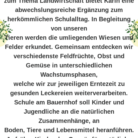
zum Thema Landwirtschaft bietet Karin eine
abwechslungsreiche Ergänzung zum
herkömmlichen Schulalltag. In Begleitung
von unseren
Tieren werden die umliegenden Wiesen und
Felder erkundet. Gemeinsam entdecken wir
verschiedenste Feldfrüchte, Obst und
Gemüse in unterschiedlichen
Wachstumsphasen,
welche wir zur jeweiligen Erntezeit zu
gesunden Leckereien weiterverarbeiten.
Schule am Bauernhof soll Kinder und
Jugendliche an die natürlichen
Zusammenhänge, an
Boden, Tiere und Lebensmittel heranführen.