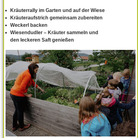
Kräuterrally
im
Garten
und
auf
der
Wiese
Kräuteraufstrich
gemeinsam
zubereiten
Weckerl
backen
Wiesendudler
–
Kräuter
sammeln
und
den
leckeren
Saft
genießen