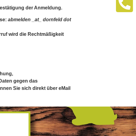
 Bestätigung der Anmeldung.
sse:
abmelden _at_ dornfeld dot
uf wird die Rechtmäßigkeit
chung,
 Daten gegen das
nnen Sie sich direkt über eMail