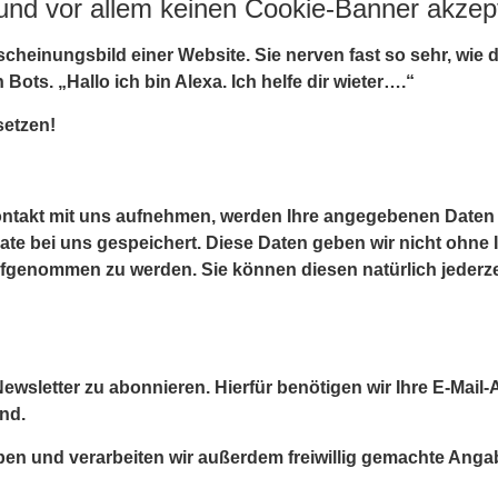
nd vor allem keinen Cookie-Banner akzept
heinungsbild einer Website. Sie nerven fast so sehr, wie d
Bots. „Hallo ich bin Alexa. Ich helfe dir wieter….“
setzen!
Kontakt mit uns aufnehmen, werden Ihre angegebenen Daten
e bei uns gespeichert. Diese Daten geben wir nicht ohne Ih
aufgenommen zu werden. Sie können diesen natürlich jederz
ewsletter zu abonnieren. Hierfür benötigen wir Ihre E-Mail-
nd.
eben und verarbeiten wir außerdem freiwillig gemachte Anga