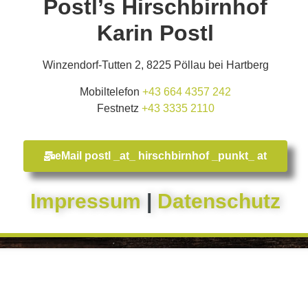
Postl’s Hirschbirnhof
Karin Postl
Winzendorf-Tutten 2, 8225 Pöllau bei Hartberg
Mobiltelefon
+43 664 4357 242
Festnetz
+43 3335 2110​
eMail postl _at_ hirschbirnhof _punkt_ at
Impressum
|
Datenschutz