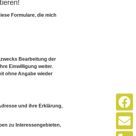
ieren!
iese Formulare, die mich
 zwecks Bearbeitung der
re Einwilligung weiter.
eit ohne Angabe wieder
Adresse und ihre Erklärung,
ben zu Interessengebieten,