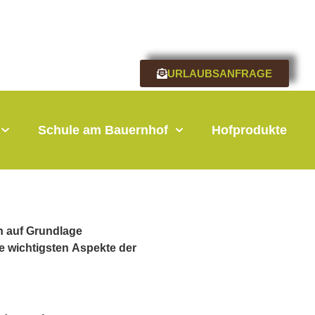
URLAUBSANFRAGE
Schule am Bauernhof
Hofprodukte
ch auf Grundlage
e wichtigsten Aspekte der