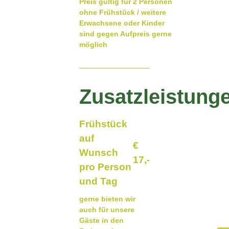
Preis gültig für 2 Personen
ohne Frühstück / weitere
Erwachsene oder Kinder
sind gegen Aufpreis gerne
möglich
Zusatzleistung
Frühstück
auf
€
Wunsch
17,-
pro Person
und Tag
gerne bieten wir
auch für unsere
Gäste in den