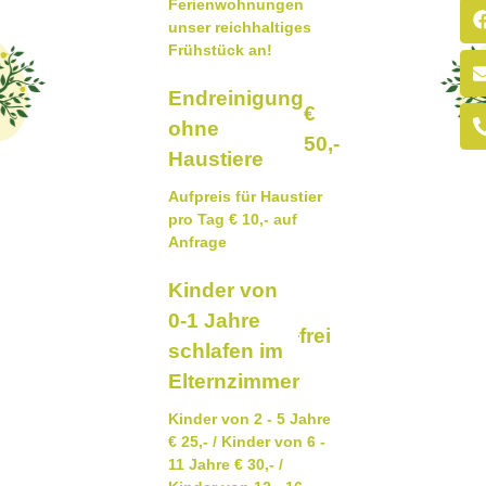
Ferienwohnungen
unser reichhaltiges
Frühstück an!
Endreinigung
€
ohne
50,-
Haustiere
Aufpreis für Haustier
pro Tag € 10,- auf
Anfrage
Kinder von
0-1 Jahre
frei
schlafen im
Elternzimmer
Kinder von 2 - 5 Jahre
€ 25,- / Kinder von 6 -
11 Jahre € 30,- /