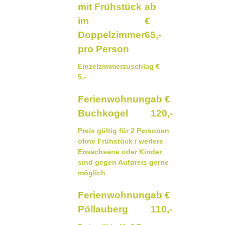
mit Frühstück
ab
im
€
Doppelzimmer
65,-
pro Person
Einzelzimmerzuschlag €
5,-
Ferienwohnung
ab €
Buchkogel
120,-
Preis gültig für 2 Personen
ohne Frühstück / weitere
Erwachsene oder Kinder
sind gegen Aufpreis gerne
möglich
Ferienwohnung
ab €
Pöllauberg
110,-