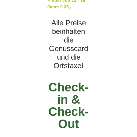
Kinder von 12 - 16
Jahre € 35,-
Alle Preise
beinhalten
die
Genusscard
und die
Ortstaxe!
Check-
in &
Check-
Out