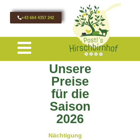
+43 664 4357 242
Unsere
Preise
für die
Saison
2026
Nächtigung